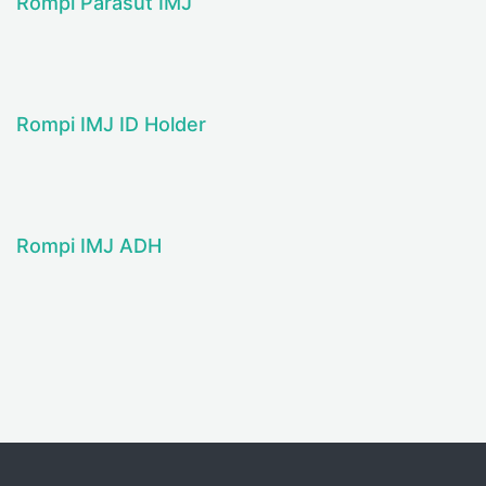
Rompi Parasut IMJ
Rompi IMJ ID Holder
Rompi IMJ ADH