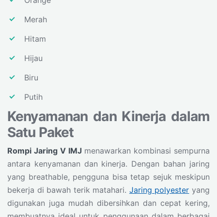
Orange
Merah
Hitam
Hijau
Biru
Putih
Kenyamanan dan Kinerja dalam
Satu Paket
Rompi Jaring V IMJ
menawarkan kombinasi sempurna
antara kenyamanan dan kinerja. Dengan bahan jaring
yang breathable, pengguna bisa tetap sejuk meskipun
bekerja di bawah terik matahari.
Jaring polyester
yang
digunakan juga mudah dibersihkan dan cepat kering,
membuatnya ideal untuk penggunaan dalam berbagai