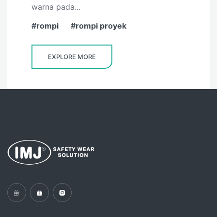
warna pada...
rompi
rompi proyek
EXPLORE MORE